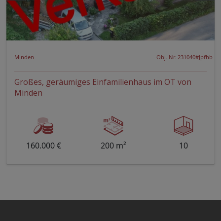
Minden
Obj. Nr. 231040#Jpfhb
Großes, geräumiges Einfamilienhaus im OT von
Minden
160.000 €
200 m²
10