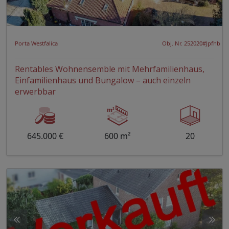
Porta Westfalica
Obj. Nr. 252020#Jpfhb
Rentables Wohnensemble mit Mehrfamilienhaus,
Einfamilienhaus und Bungalow – auch einzeln
erwerbbar
645.000 €
600 m²
20