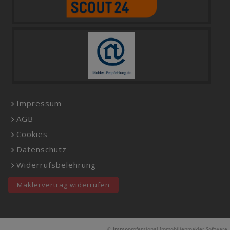
Impressum
AGB
Cookies
Datenschutz
Widerrufsbelehrung
Maklervertrag widerrufen
©
immo
professional
Immobilienmakler-Software