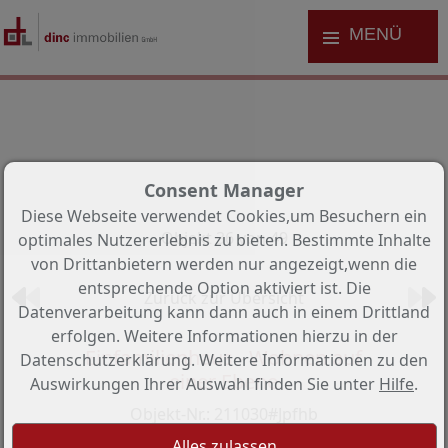
MENÜ
Consent Manager
Diese Webseite verwendet Cookies,um Besuchern ein
Objekt 36 von 49
optimales Nutzererlebnis zu bieten. Bestimmte Inhalte
von Drittanbietern werden nur angezeigt,wenn die
entsprechende Option aktiviert ist. Die
Zurück zur Übersicht
Datenverarbeitung kann dann auch in einem Drittland
erfolgen. Weitere Informationen hierzu in der
Einfamilienhaus - Wohnen auf
Datenschutzerklärung. Weitere Informationen zu den
einer Ebene
Auswirkungen Ihrer Auswahl finden Sie unter
Hilfe
.
Objekt-Nr.: 211030#Jpfhb