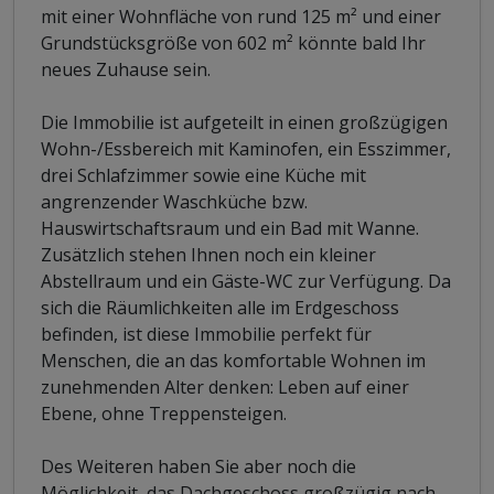
mit einer Wohnfläche von rund 125 m² und einer
Grundstücksgröße von 602 m² könnte bald Ihr
neues Zuhause sein.
Die Immobilie ist aufgeteilt in einen großzügigen
Wohn-/Essbereich mit Kaminofen, ein Esszimmer,
drei Schlafzimmer sowie eine Küche mit
angrenzender Waschküche bzw.
Hauswirtschaftsraum und ein Bad mit Wanne.
Zusätzlich stehen Ihnen noch ein kleiner
Abstellraum und ein Gäste-WC zur Verfügung. Da
sich die Räumlichkeiten alle im Erdgeschoss
befinden, ist diese Immobilie perfekt für
Menschen, die an das komfortable Wohnen im
zunehmenden Alter denken: Leben auf einer
Ebene, ohne Treppensteigen.
Des Weiteren haben Sie aber noch die
Möglichkeit, das Dachgeschoss großzügig nach