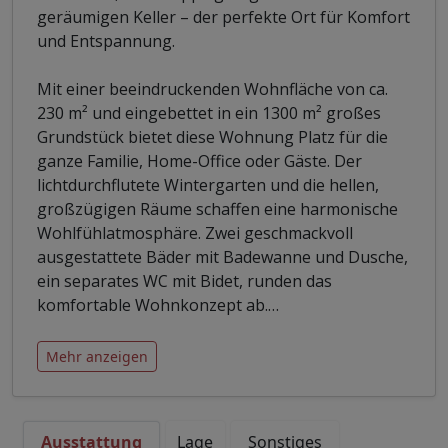
geräumigen Keller – der perfekte Ort für Komfort
und Entspannung.
Mit einer beeindruckenden Wohnfläche von ca.
230 m² und eingebettet in ein 1300 m² großes
Grundstück bietet diese Wohnung Platz für die
ganze Familie, Home-Office oder Gäste. Der
lichtdurchflutete Wintergarten und die hellen,
großzügigen Räume schaffen eine harmonische
Wohlfühlatmosphäre. Zwei geschmackvoll
ausgestattete Bäder mit Badewanne und Dusche,
ein separates WC mit Bidet, runden das
komfortable Wohnkonzept ab.
…
Mehr anzeigen
Ausstattung
Lage
Sonstiges