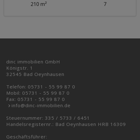
210 m²
7
dinc immobilien GmbH
Königstr. 1
32545 Bad Oeynhausen
Telefon:
05731 - 55 99 87 0
Mobil:
05731 - 55 99 87 0
Fax: 05731 - 55 99 87 0
info@dinc-immobilien.de
Steuernummer: 335 / 5733 / 6451
Handelsregisternr.: Bad Oeynhausen HRB 16309
Geschäftsführer: