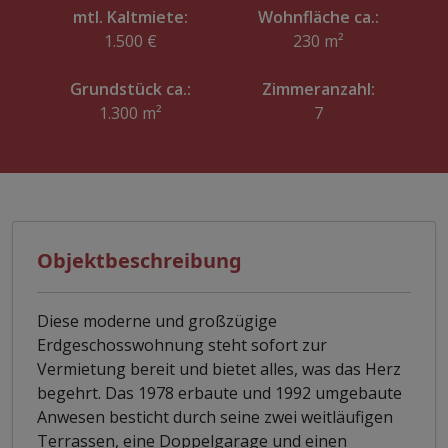
mtl. Kaltmiete:
Wohnfläche ca.:
1.500 €
230 m²
Grundstück ca.:
Zimmeranzahl:
1.300 m²
7
Objektbeschreibung
Diese moderne und großzügige
Erdgeschosswohnung steht sofort zur
Vermietung bereit und bietet alles, was das Herz
begehrt. Das 1978 erbaute und 1992 umgebaute
Anwesen besticht durch seine zwei weitläufigen
Terrassen, eine Doppelgarage und einen