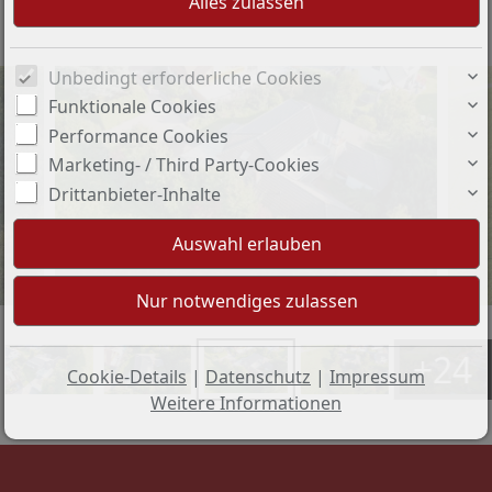
Objekt-Nr.: 248010#Jpfhb
Unbedingt erforderliche Cookies
Funktionale Cookies
Performance Cookies
Marketing- / Third Party-Cookies
Drittanbieter-Inhalte
Drohnenbild - Westen
+24
Cookie-Details
|
Datenschutz
|
Impressum
Weitere Informationen