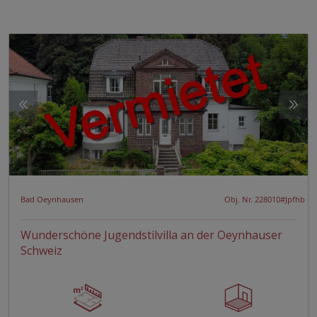
Bad Oeynhausen
Obj. Nr. 228010#Jpfhb
Wunderschöne Jugendstilvilla an der Oeynhauser
Schweiz