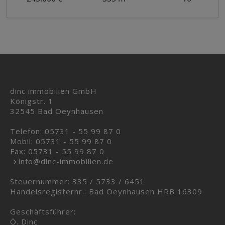
dinc immobilien GmbH
Königstr. 1
32545 Bad Oeynhausen
Telefon:
05731 - 55 99 87 0
Mobil:
05731 - 55 99 87 0
Fax: 05731 - 55 99 87 0
info@dinc-immobilien.de
Steuernummer: 335 / 5733 / 6451
Handelsregisternr.: Bad Oeynhausen HRB 16309
Geschäftsführer:
Ö. Dinc