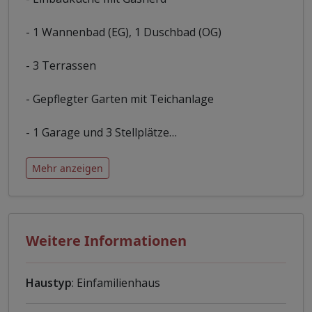
- 1 Wannenbad (EG), 1 Duschbad (OG)
- 3 Terrassen
- Gepflegter Garten mit Teichanlage
- 1 Garage und 3 Stellplätze
…
Mehr anzeigen
Weitere Informationen
Haustyp
: Einfamilienhaus