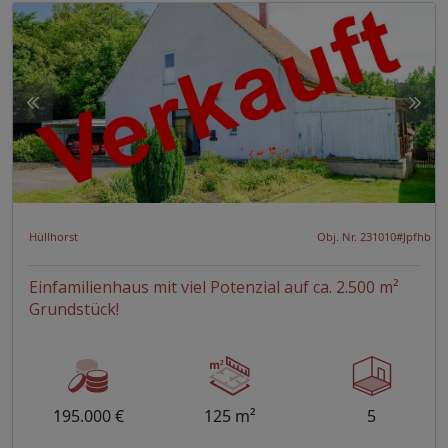
Hüllhorst
Obj. Nr. 231010#Jpfhb
Einfamilienhaus mit viel Potenzial auf ca. 2.500 m²
Grundstück!
195.000 €
125 m²
5