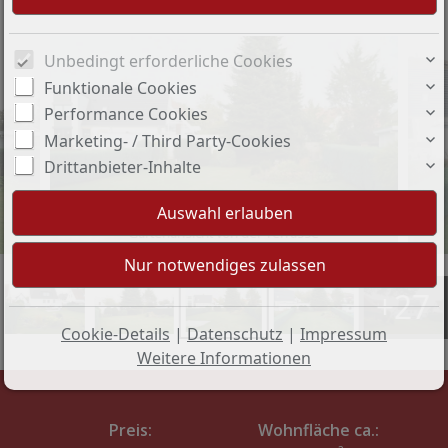
Unbedingt erforderliche Cookies
Funktionale Cookies
Performance Cookies
Marketing- / Third Party-Cookies
Drittanbieter-Inhalte
Gartenansicht von der Terrasse
+27
Cookie-Details
|
Datenschutz
|
Impressum
Weitere Informationen
Preis:
Wohnfläche ca.: