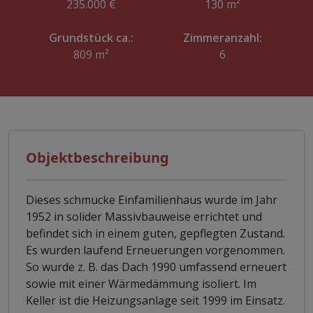
235.000 €
130 m²
Grundstück ca.:
Zimmeranzahl:
809 m²
6
Objektbeschreibung
Dieses schmucke Einfamilienhaus wurde im Jahr
1952 in solider Massivbauweise errichtet und
befindet sich in einem guten, gepflegten Zustand.
Es wurden laufend Erneuerungen vorgenommen.
So wurde z. B. das Dach 1990 umfassend erneuert
sowie mit einer Wärmedämmung isoliert. Im
Keller ist die Heizungsanlage seit 1999 im Einsatz.