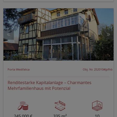
Porta Westfalica
Obj. Nr. 252010#Jpfhb
Renditestarke Kapitalanlage – Charmantes
Mehrfamilienhaus mit Potenzial
245.000 €
335 m²
10