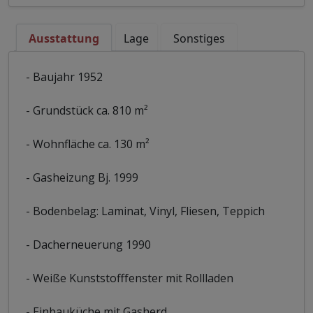
Ausstattung
Lage
Sonstiges
- Baujahr 1952
- Grundstück ca. 810 m²
- Wohnfläche ca. 130 m²
- Gasheizung Bj. 1999
- Bodenbelag: Laminat, Vinyl, Fliesen, Teppich
- Dacherneuerung 1990
- Weiße Kunststofffenster mit Rollladen
- Einbauküche mit Gasherd