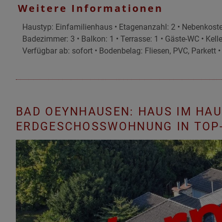
Weitere Informationen
Haustyp: Einfamilienhaus • Etagenanzahl: 2 • Nebenkoste
Badezimmer: 3 • Balkon: 1 • Terrasse: 1 • Gäste-WC • Keller
Verfügbar ab: sofort • Bodenbelag: Fliesen, PVC, Parkett 
BAD OEYNHAUSEN: HAUS IM HAUS
RDGESCHOSSWOHNUNG IN TOP-L