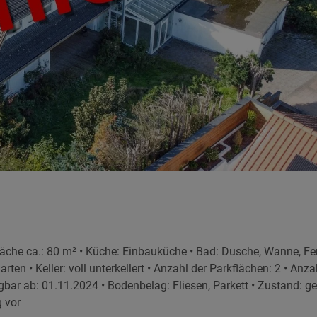
äche ca.: 80 m² • Küche: Einbauküche • Bad: Dusche, Wanne, Fen
ten • Keller: voll unterkellert • Anzahl der Parkflächen: 2 • Anza
bar ab: 01.11.2024 • Bodenbelag: Fliesen, Parkett • Zustand: ge
g vor