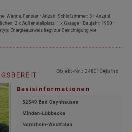
he, Wanne, Fenster • Anzahl Schlafzimmer: 3 • Anzahl
flächen: 2 x Außenstellplatz; 1 x Garage • Baujahr: 1900 •
styp: Energieausweis liegt zur Besichtigung vor
Objekt-Nr.: 248010#Jpfhb
GSBEREIT!
Basisinformationen
32549 Bad Oeynhausen
Minden-Lübbecke
Nordrhein-Westfalen