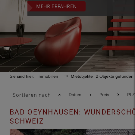
MEHR ERFAHREN
Sie sind hier:
Immobilien
Mietobjekte
2 Objekte gefunden
Sortieren nach
Datum
Preis
PLZ
BAD OEYNHAUSEN: WUNDERSCHÖ
SCHWEIZ