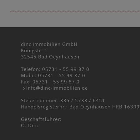
dinc immobilien GmbH
Königstr. 1
32545 Bad Oeynhausen
Telefon:
05731 - 55 99 87 0
Mobil:
05731 - 55 99 87 0
Fax: 05731 - 55 99 87 0
info@dinc-immobilien.de
Steuernummer: 335 / 5733 / 6451
Handelsregisternr.: Bad Oeynhausen HRB 16309
Geschäftsführer:
Ö. Dinc