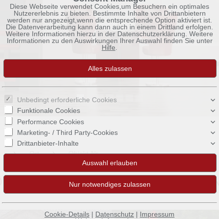
Diese Webseite verwendet Cookies,um Besuchern ein optimales
Nutzererlebnis zu bieten. Bestimmte Inhalte von Drittanbietern
werden nur angezeigt,wenn die entsprechende Option aktiviert ist.
Die Datenverarbeitung kann dann auch in einem Drittland erfolgen.
Weitere Informationen hierzu in der Datenschutzerklärung. Weitere
Informationen zu den Auswirkungen Ihrer Auswahl finden Sie unter
Hilfe
.
Unbedingt erforderliche Cookies
Funktionale Cookies
Performance Cookies
Marketing- / Third Party-Cookies
Drittanbieter-Inhalte
Ort
Objekt-Nr.
NE JUGENDSTILVILLA AN DER OEY
Cookie-Details
|
Datenschutz
|
Impressum