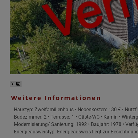
31
Weitere Informationen
Haustyp: Zweifamilienhaus • Nebenkosten: 130 € • Nutzfl
Badezimmer: 2 • Terrasse: 1 • Gäste-WC • Kamin • Wintergar
Modernisierung/ Sanierung: 1992 • Baujahr: 1978 • Verfüg
Energieausweistyp: Energieausweis liegt zur Besichtigun