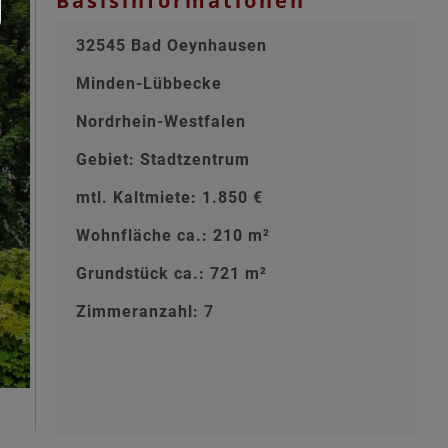
Basisinformationen
32545 Bad Oeynhausen
Minden-Lübbecke
Nordrhein-Westfalen
Gebiet: Stadtzentrum
mtl. Kaltmiete: 1.850 €
Wohnfläche ca.: 210 m²
Grundstück ca.: 721 m²
Zimmeranzahl: 7