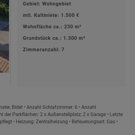
Gebiet: Wohngebiet
mtl. Kaltmiete: 1.500 €
Wohnfläche ca.: 230 m²
Grundstück ca.: 1.300 m²
Zimmeranzahl: 7
ster, Bidet • Anzahl Schlafzimmer: 6 • Anzahl
hl der Parkflächen: 2 x Außenstellplatz; 2 x Garage • Letzte
pflegt • Heizung: Zentralheizung • Befeuerungsart: Gas •