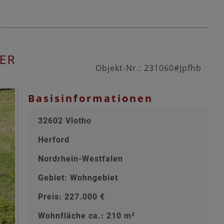
NER
Objekt-Nr.: 231060#Jpfhb
Basisinformationen
32602 Vlotho
Herford
Nordrhein-Westfalen
Gebiet: Wohngebiet
Preis: 227.000 €
Wohnfläche ca.: 210 m²