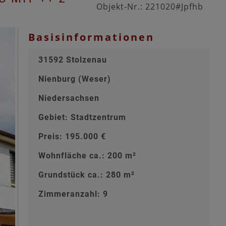
Objekt-Nr.: 221020#Jpfhb
Basisinformationen
31592 Stolzenau
Nienburg (Weser)
Niedersachsen
Gebiet: Stadtzentrum
Preis: 195.000 €
Wohnfläche ca.: 200 m²
Grundstück ca.: 280 m²
Zimmeranzahl: 9