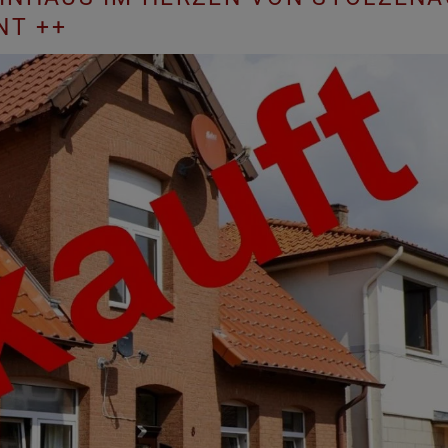
NT ++