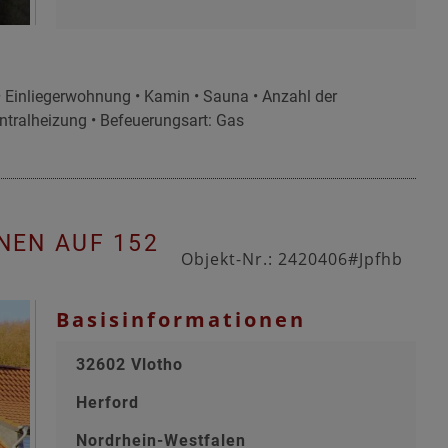
• Einliegerwohnung • Kamin • Sauna • Anzahl der
entralheizung • Befeuerungsart: Gas
NEN AUF 152
Objekt-Nr.: 2420406#Jpfhb
Basisinformationen
32602 Vlotho
Herford
Nordrhein-Westfalen