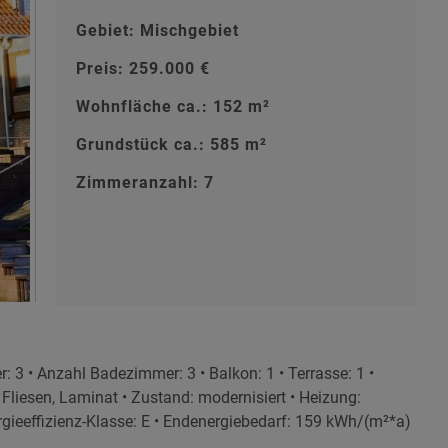
Gebiet: Mischgebiet
Preis: 259.000 €
Wohnfläche ca.: 152 m²
Grundstück ca.: 585 m²
Zimmeranzahl: 7
3 • Anzahl Badezimmer: 3 • Balkon: 1 • Terrasse: 1 •
 Fliesen, Laminat • Zustand: modernisiert • Heizung:
gieeffizienz-Klasse: E • Endenergiebedarf: 159 kWh/(m²*a)