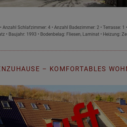
• Anzahl Schlafzimmer: 4 • Anzahl Badezimmer: 2 • Terrasse: 1 
atz • Baujahr: 1993 • Bodenbelag: Fliesen, Laminat • Heizung: Z
IENZUHAUSE – KOMFORTABLES WOH