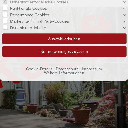
Unbedingt erforderliche Cookies
Funktionale Cookies
Performance Cookies
Marketing- / Third Party-Cookies
Drittanbieter-Inhalte
Cookie-Details
|
Datenschutz
|
Impressum
Weitere Informationen