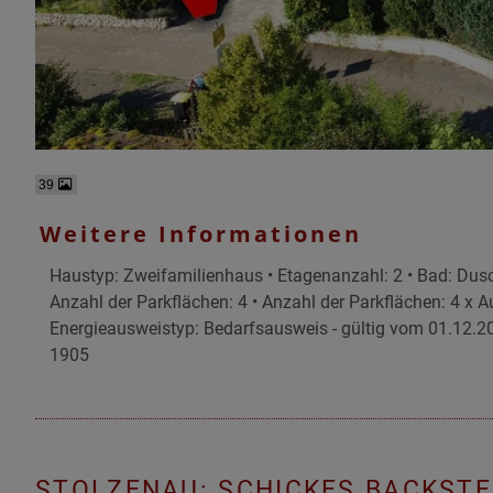
39
Weitere Informationen
Haustyp: Zweifamilienhaus • Etagenanzahl: 2 • Bad: Dusche
Anzahl der Parkflächen: 4 • Anzahl der Parkflächen: 4 x A
Energieausweistyp: Bedarfsausweis - gültig vom 01.12.20
1905
STOLZENAU: SCHICKES BACKSTE