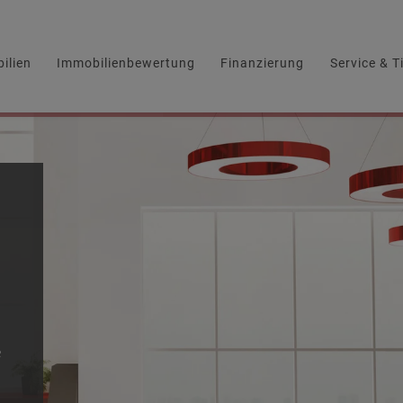
ilien
Immobilienbewertung
Finanzierung
Service & T
e