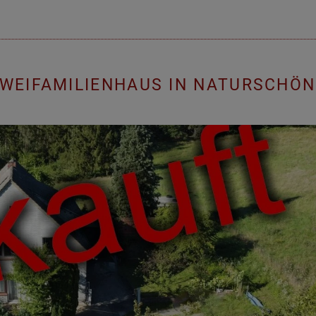
 ZWEIFAMILIENHAUS IN NATURSCHÖ