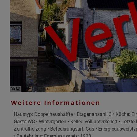
30
Weitere Informationen
Haustyp: Doppelhaushälfte • Etagenanzahl: 3 • Küche: Ei
Gäste-WC • Wintergarten • Keller: voll unterkellert • Let
Zentralheizung • Befeuerungsart: Gas • Energieausweisty
• Baujahr laut Energieausweis: 1928